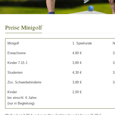
Preise Minigolf
Minigolf
1. Spielrunde
N
Erwachsene
4,80 €
3
Kinder 7-15 J.
3,80 €
3
Studenten
4,30 €
3
Zivi, Schwerbehinderte
3,80 €
3
Kinder
2,00 €
bis einschl. 6 Jahre
(nur in Begleitung)