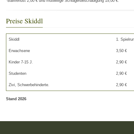
*Ballverlust 2,00 € und mutwillige Schlägerbeschädigung 15,00 €.
Preise Skiddl
Skiddl
1. Spielru
Erwachsene
3,50 €
Kinder 7-15 J.
2,90 €
Studenten
2,90 €
Zivi, Schwerbehinderte.
2,90 €
Stand 2026