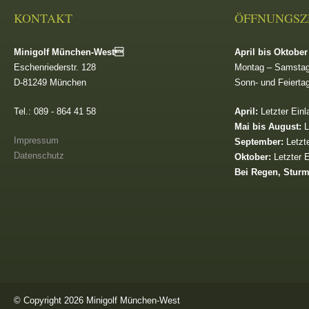
KONTAKT
ÖFFNUNGSZ
Minigolf München-West
April bis Oktober
Eschenriederstr. 128
Montag – Samstag
D-81249 München
Sonn- und Feierta
Tel.: 089 - 864 41 58
April:
Letzter Einl
Mai bis August:
L
Impressum
September:
Letzte
Datenschutz
Oktober:
Letzter E
Bei Regen, Stur
© Copyright 2026 Minigolf München-West