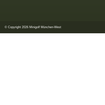
© Copyright 2026 Minigolf München-West