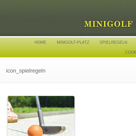
HOME
MINIGOLF-PLATZ
SPIELREGELN
COOKI
icon_spielregeln