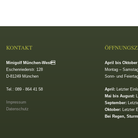
KONTAKT
ÖFFNUNGSZ
Minigolf München-West
April bis Oktober
Eschenriederstr. 128
Montag – Samstag
D-81249 München
Sonn- und Feierta
Tel.: 089 - 864 41 58
April:
Letzter Einl
Mai bis August:
L
Impressum
September:
Letzte
Datenschutz
Oktober:
Letzter E
Bei Regen, Stur